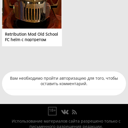
Retribution Mod Old School
FC helm с портретом
Вам необходимо пройти авторизацию для того, чтобы
оставить комментарий.
18+
Использование материалов сайта разрешено только с
письменного разрешения редакции.