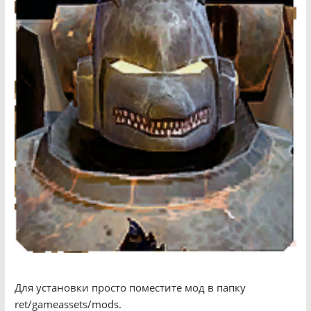
Для установки просто поместите мод в папку
ret/gameassets/mods.