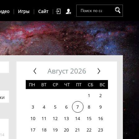
идео
Игры
Сайт
Август 2026
ПН
ВТ
СР
ЧТ
ПТ
СБ
ВС
1
2
ки
3
4
5
6
7
8
9
10
11
12
13
14
15
16
17
18
19
20
21
22
23
14