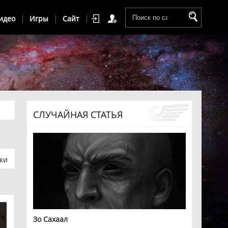
идео
Игры
Сайт
СЛУЧАЙНАЯ СТАТЬЯ
ки
Зо Сахаал