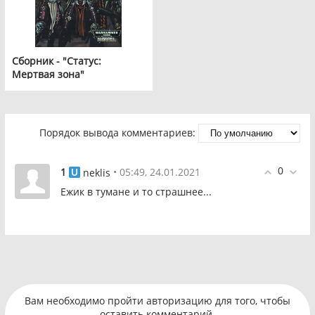
Сборник - "Статус:
Мертвая зона"
Порядок вывода комментариев:
0
1
• 05:49, 24.01.2021
neklis
Ежик в тумане и то страшнее...
Вам необходимо пройти авторизацию для того, чтобы
оставить комментарий.