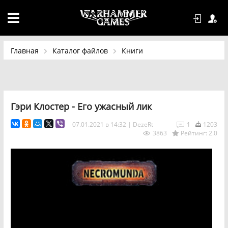
Главная
Каталог файлов
Книги
Гэри Клостер - Его ужасный лик
07.01.2021 в 14:32
|
DezeRt
1
1203
3863
Рейтинг: 2.0