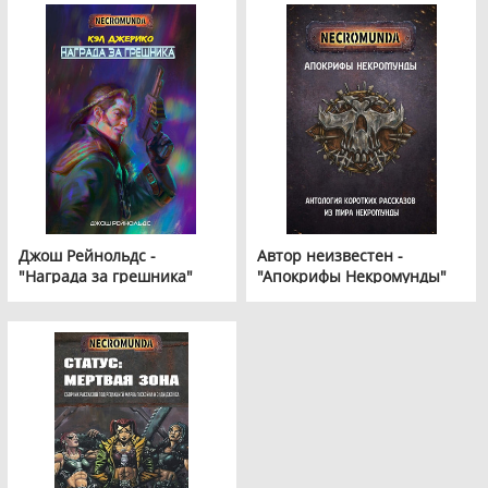
Джош Рейнольдс -
Автор неизвестен -
"Награда за грешника"
"Апокрифы Некромунды"