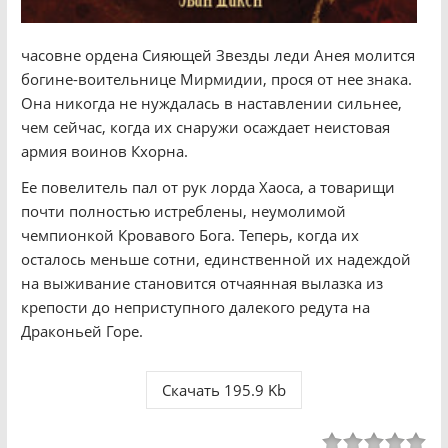
часовне ордена Сияющей Звезды леди Анея молится
богине-воительнице Мирмидии, прося от нее знака.
Она никогда не нуждалась в наставлении сильнее,
чем сейчас, когда их снаружи осаждает неистовая
армия воинов Кхорна.
Ее повелитель пал от рук лорда Хаоса, а товарищи
почти полностью истреблены, неумолимой
чемпионкой Кровавого Бога. Теперь, когда их
осталось меньше сотни, единственной их надеждой
на выживание становится отчаянная вылазка из
крепости до неприступного далекого редута на
Драконьей Горе.
Скачать 195.9 Kb