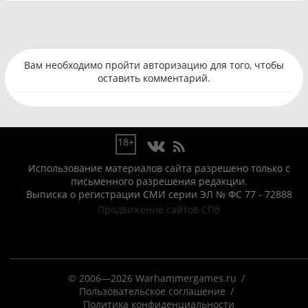
Вам необходимо пройти авторизацию для того, чтобы
оставить комментарий.
18+
Использование материалов сайта разрешено только с
письменного разрешения редакции.
Выписка о регистрации СМИ серии ЭЛ № ФС 77 - 72888
Продвижение сайтов СПб
© 2006—2026 Warhammergames.ru
Пользовательское соглашение
Политика конфиденциальности