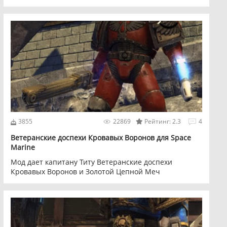
3855
22869
Рейтинг: 2.3
4
Ветеранские доспехи Кровавых Воронов для Space
Marine
Мод дает капитану Титу Ветеранские доспехи
Кровавых Воронов и Золотой Цепной Меч