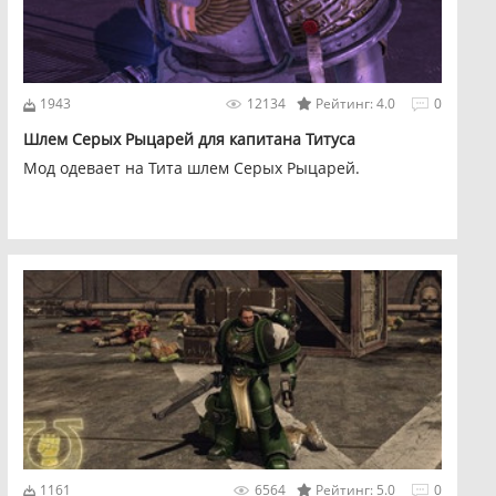
1943
12134
Рейтинг: 4.0
0
Шлем Серых Рыцарей для капитана Титуса
Мод одевает на Тита шлем Серых Рыцарей.
1161
6564
Рейтинг: 5.0
0