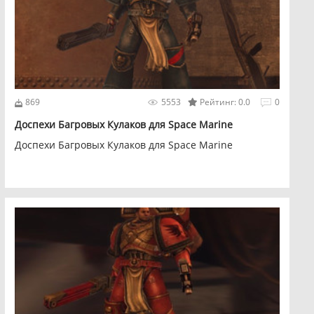
869
5553
Рейтинг: 0.0
0
Доспехи Багровых Кулаков для Space Marine
Доспехи Багровых Кулаков для Space Marine