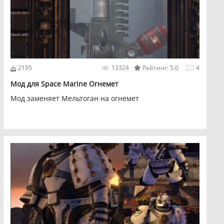
2195
13324
Рейтинг: 5.0
4
Мод для Space Marine Огнемет
Мод заменяет Мельтоган на огнемет