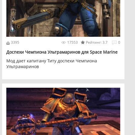
3395
17553
Рейтинг: 3.7
0
Доспехи Чемпиона Ультрамаринов для Space Marine
Мод дает капитану Титу доспехи Чемпиона
Ультрамаринов