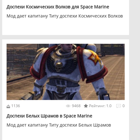
Доспехи Космических Волков для Space Marine
Мод дает капитану Титу доспехи Космических Волков
1136
9468
Рейтинг: 1.0
0
Доспехи Белых Шрамов в Space Marine
Мод дает капитану Титу доспехи Белых Шрамов