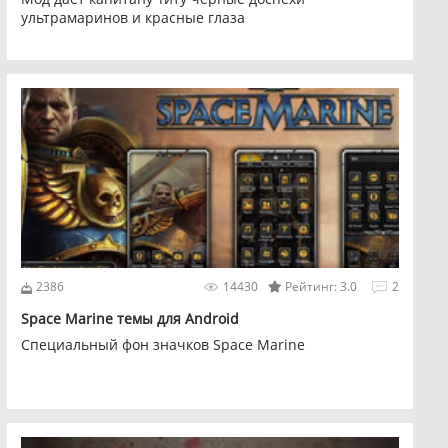
ультрамаринов и красные глаза
2386
14430
Рейтинг: 3.0
2
Space Marine темы для Android
Специальный фон значков Space Marine