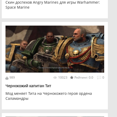
Скин доспехов Angry Marines для игры Warhammer:
Space Marine
989
10023
Рейтинг: 0.0
0
Чернокожий капитан Тит
Мод меняет Тита на Чернокожего героя ордена
Саламандры