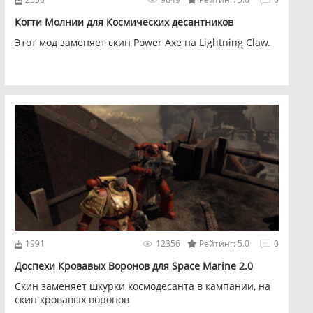
Когти Молнии для Космических десантников
Этот мод заменяет скин Power Axe на Lightning Claw.
1991
12356
Рейтинг: 5.0
0
Доспехи Кровавых Воронов для Space Marine 2.0
Скин заменяет шкурки космодесанта в кампании, на
скин кровавых воронов