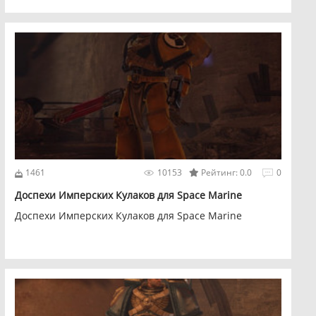
1461
10153
Рейтинг: 0.0
0
Доспехи Имперских Кулаков для Space Marine
Доспехи Имперских Кулаков для Space Marine