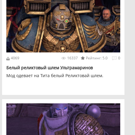
4069
16337
Рейтинг: 5.0
0
Белый реликтовый шлем Ультрамаринов
Мод одевает на Тита белый Реликтовай шлем.