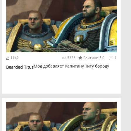
1142
5335
Рейтинг: 5.0
1
Мод добавляет капитану Титу бороду
Bearded Titus