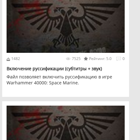
1482
7525
Рейтинг: 5.0
0
Включение руссификации (субтитры + звук)
Файл позволяет включить руссификацию в игре
Warhammer 40000: Space Marine.