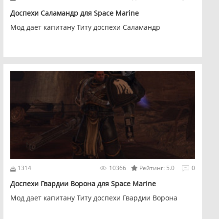
Доспехи Саламандр для Space Marine
Мод дает капитану Титу доспехи Саламандр
1314
10366
Рейтинг: 5.0
0
Доспехи Гвардии Ворона для Space Marine
Мод дает капитану Титу доспехи Гвардии Ворона