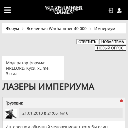
Форум
Вселенная Warhammer 40 000
Империум
Модератор форума:
FIRELORD
,
Куси
,
xLime
,
Эскил
ЛАЗЕРЫ ИМПЕРИУМА
Грузовик
21.01.2013 в 21:06, №
16
Интересно,а обычный человек может хотя бы один