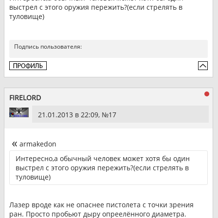
выстрел с этого оружия пережить?(если стрелять в
туловище)
Подпись пользователя:
FIRELORD
21.01.2013 в 22:09, №
17
armakedon
Интересно,а обычный человек может хотя бы один
выстрел с этого оружия пережить?(если стрелять в
туловище)
Лазер вроде как не опаснее пистолета с точки зрения
ран. Просто пробьют дыру опреелённого диаметра.