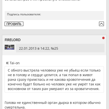
Подпись пользователя:
FIRELORD
22.01.2013 в 14:22, №
25
Tai-on
С обного выстрела человека уже не убьёш если только
не в голову и сердце целится, а так попал в живот
рана сразу прижглась и не какова кровотечения да
конечно будет больно но человек уже не умрёт так как
восновном от таких ран умерают из за кроватичения.
Голова не единственный орган дырка в котором обычно
смертельна.