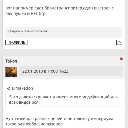
---------------------------------------------
вот например едет бронетранспортёр,один выстрел с
лаз-пушки и нет бтр
Подпись пользователя:
Tai-on
22.01.2013 в 14:00, №
22
armakedon
Зато далеко стреляет и имеет много модификаций для
всех видов боя!
Ну точней для разных целей и не только у империума
такое разнообразие лазеров.