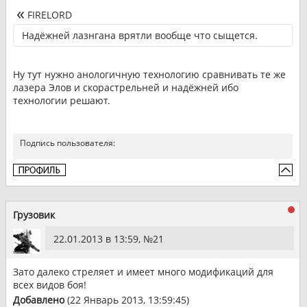
FIRELORD
Надёжней лазнгана врятли вообще что сыщется.
Ну тут нужно анологичную технологию сравнивать те же
лазера Элов и скорастрельней и надёжней ибо
технологии решают.
Подпись пользователя:
Грузовик
22.01.2013 в 13:59, №
21
Зато далеко стреляет и имеет много модификаций для
всех видов боя!
Добавлено
(22 Январь 2013, 13:59:45)