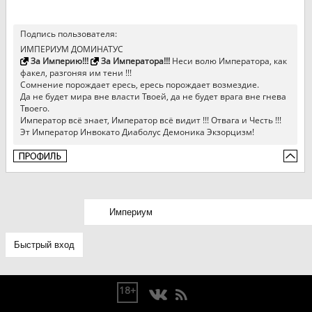
Подпись пользователя:
ИМПЕРИУМ ДОМИНАТУС
За Империю!!!
За Императора!!!
Неси волю Императора, как
факел, разгоняя им тени !!!
Сомнение порождает ересь, ересь порождает возмездие.
Да не будет мира вне власти Твоей, да не будет врага вне гнева
Твоего.
Император всё знает, Император всё видит !!! Отвага и Честь !!!
Эт Император Инвокато Диаболус Демоника Экзорцизм!
18+