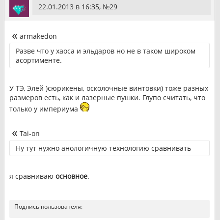
22.01.2013 в 16:35, №
29
armakedon
Разве что у хаоса и эльдаров но не в таком широком
асортименте.
У ТЭ, Элей )сюрикены, осколочные винтовки) тоже разных
размеров есть, как и лазерные пушки. Глупо считать, что
только у империума
Tai-on
Ну тут нужно анологичную технологию сравнивать
я сравниваю
основное
.
Подпись пользователя: