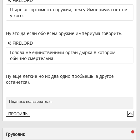
FIRELORD
Шире ассортимента оружия, чем у Империума нет ни
у кого.
Ну это да если обо всём оружие империума говорить.
FIRELORD
Голова не единственный орган дырка в котором
обычно смертельна.
Ну ещё лёгкие но их два одно пробьёшь, а другое
останется).
Подпись пользователя:
Грузовик