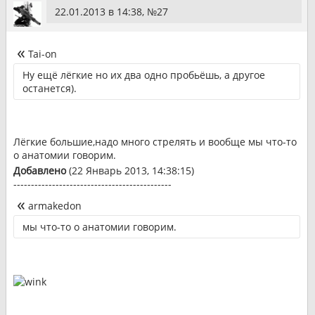
22.01.2013 в 14:38, №
27
Tai-on
Ну ещё лёгкие но их два одно пробьёшь, а другое
останется).
Лёгкие большие,надо много стрелять и вообще мы что-то
о анатомии говорим.
Добавлено
(22 Январь 2013, 14:38:15)
---------------------------------------------
armakedon
мы что-то о анатомии говорим.