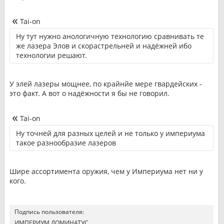
Tai-on
Ну тут нужно анологичную технологию сравнивать те
же лазера Элов и скорастрельней и надёжней ибо
технологии решают.
У элей лазеры мощнее, по крайнйе мере гвардейских -
это факт. А вот о надёжности я бы не говорил.
Tai-on
Ну точней для разных целей и не только у империума
такое разнообразие лазеров
Шире ассортимента оружия, чем у Империума нет ни у
кого.
Подпись пользователя:
ИМПЕРИУМ ДОМИНАТУС