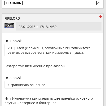
FIRELORD
22.01.2013 в 17:13, №
30
Albovski
У ТЭ, Элей )сюрикены, осколочные винтовки) тоже
разных размеров есть, как и лазерные пушки.
Разгоро там шёл именно про лазеры.
Albovski
я сравниваю основное.
Ну у Империума как минимум две линейки основного
оружия - лазерное и болтерное.