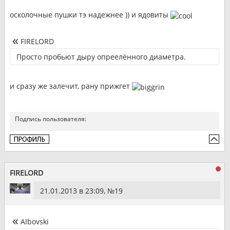
осколочные пушки тэ надежнее )) и ядовиты
FIRELORD
Просто пробьют дыру опреелённого диаметра.
и сразу же залечит, рану прижгет
Подпись пользователя:
FIRELORD
21.01.2013 в 23:09, №
19
Albovski