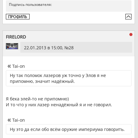
Подпись пользователя:
FIRELORD
22.01.2013 в 15:00, №
28
Tai-on
Ну так поломок лазеров уж точно у Элов я не
припомню, значит надёжный.
Я бека элей-то не припомню)
И то что у них лазер ненадёжный я и не говорил.
Tai-on
Ну это да если обо всём оружие империума говорить.