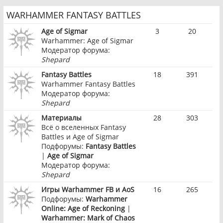
WARHAMMER FANTASY BATTLES
Age of Sigmar
3
20
Warhammer: Age of Sigmar
Модератор форума:
Shepard
Fantasy Battles
18
391
Warhammer Fantasy Battles
Модератор форума:
Shepard
Материалы
28
303
Всё о вселенных Fantasy
Battles и Age of Sigmar
Подфорумы:
Fantasy Battles
|
Age of Sigmar
Модератор форума:
Shepard
Игры Warhammer FB и AoS
16
265
Подфорумы:
Warhammer
Online: Age of Reckoning
|
Warhammer: Mark of Chaos