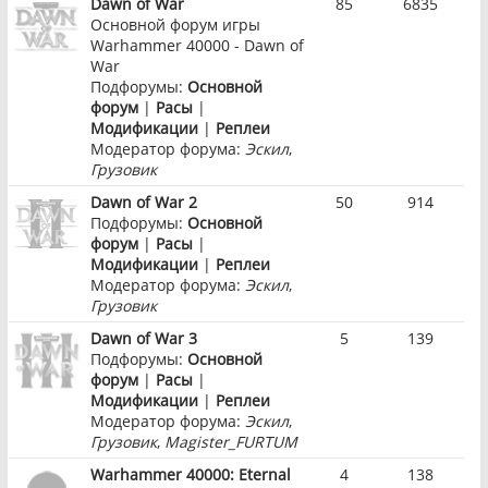
Dawn of War
85
6835
Основной форум игры
Warhammer 40000 - Dawn of
War
Подфорумы:
Основной
форум
|
Расы
|
Модификации
|
Реплеи
Модератор форума:
Эскил
,
Грузовик
Dawn of War 2
50
914
Подфорумы:
Основной
форум
|
Расы
|
Модификации
|
Реплеи
Модератор форума:
Эскил
,
Грузовик
Dawn of War 3
5
139
Подфорумы:
Основной
форум
|
Расы
|
Модификации
|
Реплеи
Модератор форума:
Эскил
,
Грузовик
,
Magister_FURTUM
Warhammer 40000: Eternal
4
138