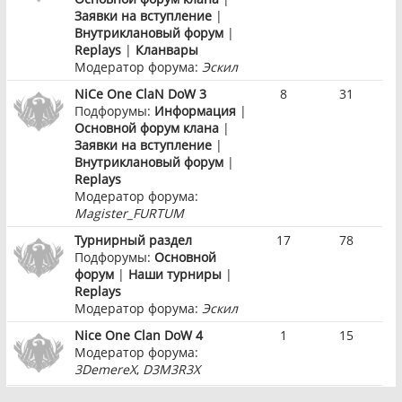
Заявки на вступление
|
Внутриклановый форум
|
Replays
|
Кланвары
Модератор форума:
Эскил
NiCe One ClaN DoW 3
8
31
Подфорумы:
Информация
|
Основной форум клана
|
Заявки на вступление
|
Внутриклановый форум
|
Replays
Модератор форума:
Magister_FURTUM
Турнирный раздел
17
78
Подфорумы:
Основной
форум
|
Наши турниры
|
Replays
Модератор форума:
Эскил
Nice One Clan DoW 4
1
15
Модератор форума:
3DemereX
,
D3M3R3X