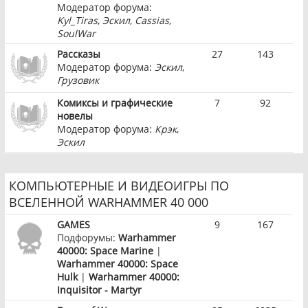
Модератор форума:
Kyl_Tiras
,
Эскил
,
Cassias
,
SoulWar
Рассказы
27
143
Модератор форума:
Эскил
,
Грузовик
Комиксы и графические
7
92
новелы
Модератор форума:
Крэк
,
Эскил
КОМПЬЮТЕРНЫЕ И ВИДЕОИГРЫ ПО
ВСЕЛЕННОЙ WARHAMMER 40 000
GAMES
9
167
Подфорумы:
Warhammer
40000: Space Marine
|
Warhammer 40000: Space
Hulk
|
Warhammer 40000:
Inquisitor - Martyr