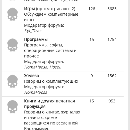
Игры
(просматривают: 2)
126
5685
Обсуждаем компьютерные
игры
Модератор форума:
Kyl_Tiras
Программы
15
1754
Программы, софты,
операционные системы и
прочее
Модератор форума:
HomaHaosa
,
Носок
Железо
9
1562
Говорим о комплектующих
Модератор форума:
HomaHaosa
Книги и другая печатная
15
953
продукция
Говорим о книгах, журналах
и газетах, кроме
касающихся по вселенной
Вархамммер