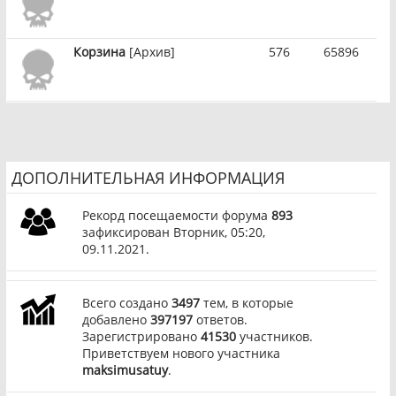
Корзина
[Архив]
576
65896
ДОПОЛНИТЕЛЬНАЯ ИНФОРМАЦИЯ
Рекорд посещаемости форума
893
зафиксирован Вторник, 05:20,
09.11.2021.
Всего создано
3497
тем, в которые
добавлено
397197
ответов.
Зарегистрировано
41530
участников.
Приветствуем нового участника
maksimusatuy
.