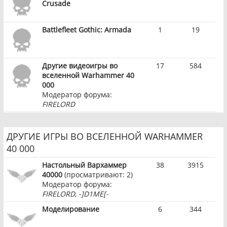
Crusade
Battlefleet Gothic: Armada
1
19
Другие видеоигры во
17
584
вселенной Warhammer 40
000
Модератор форума:
FIRELORD
ДРУГИЕ ИГРЫ ВО ВСЕЛЕННОЙ WARHAMMER
40 000
Настольный Вархаммер
38
3915
40000
(просматривают: 2)
Модератор форума:
FIRELORD
,
-]D1ME[-
Моделирование
6
344