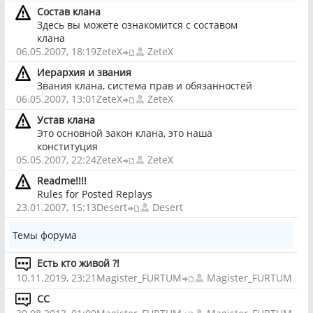
Состав клана
Здесь вы можете ознакомится с составом
клана
06.05.2007, 18:19
ZeteX
ZeteX
Иерархия и звания
Звания клана, система прав и обязанностей
06.05.2007, 13:01
ZeteX
ZeteX
Устав клана
Это основной закон клана, это наша
конституция
05.05.2007, 22:24
ZeteX
ZeteX
Readme!!!!
Rules for Posted Replays
23.01.2007, 15:13
Desert
Desert
Темы форума
Есть кто живой ?!
10.11.2019, 23:21
Magister_FURTUM
Magister_FURTUM
СС