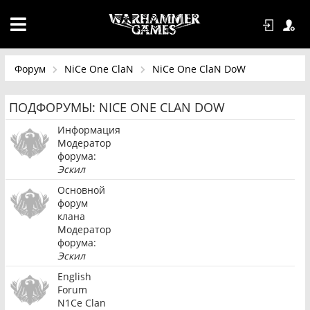
Форум
NiCe One ClaN
NiCe One ClaN DoW
ПОДФОРУМЫ:
NICE ONE CLAN DOW
Информация
Модератор
форума:
Эскил
Основной
форум
клана
Модератор
форума:
Эскил
English
Forum
N1Ce Clan