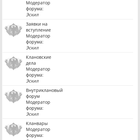
Модератор
форума:
Эскил
Заявки на
вступление
Модератор
форума:
Эскил
Клановские
дела
Модератор
форума:
Эскил
Внутриклановый
форум
Модератор
форума:
Эскил
Кланвары
Модератор
форума: