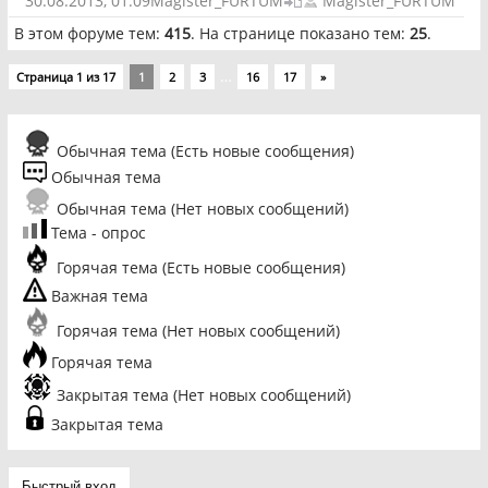
30.08.2013, 01:09
Magister_FURTUM
Magister_FURTUM
В этом форуме тем:
415
. На странице показано тем:
25
.
…
Страница
1
из
17
1
2
3
16
17
»
Обычная тема (Есть новые сообщения)
Обычная тема
Обычная тема (Нет новых сообщений)
Тема - опрос
Горячая тема (Есть новые сообщения)
Важная тема
Горячая тема (Нет новых сообщений)
Горячая тема
Закрытая тема (Нет новых сообщений)
Закрытая тема