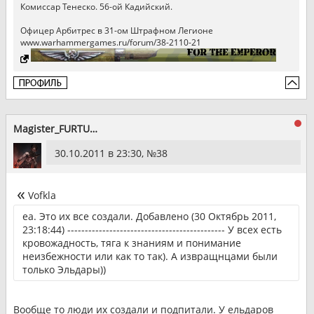
Комиссар Тенеско. 56-ой Кадийский.
Офицер Арбитрес в 31-ом Штрафном Легионе
www.warhammergames.ru/forum/38-2110-21
Magister_FURTUM
30.10.2011 в 23:30, №
38
Vofkla
еа. Это их все создали. Добавлено (30 Октябрь 2011,
23:18:44) --------------------------------------------- У всех есть
кровожадность, тяга к знаниям и понимание
неизбежности или как то так). А извращнцами были
только Эльдары))
Вообще то люди их создали и подпитали. У ельдаров