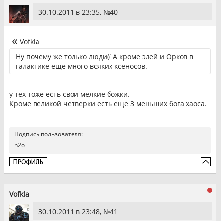
30.10.2011 в 23:35, №
40
Vofkla
Ну почему же только люди(( А кроме элей и Орков в
галактике еще много всяких ксеносов.
у тех тоже есть свои мелкие божки.
Кроме великой четверки есть еще 3 меньших бога хаоса.
Подпись пользователя:
h2o
Vofkla
30.10.2011 в 23:48, №
41