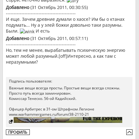
Добавлено
(31 Октябрь 2011, 00:30:55)
---------------------------------------------
И еще. Зачем древние думали о хаосе? Им бы о ктанах
подумать... Ну а у элей божки довольно таки разумны.
Были.
И есть
Добавлено
(31 Октябрь 2011, 00:57:11)
---------------------------------------------
Но, тем не менее, вырабатывать психическую энергию
может любой разумный.[off]Интересно, а как там с
неразумными?
Подпись пользователя:
Важные вещи всегда просты. Простые вещи всегда сложны.
Просто путь всегда заминирован.
Комиссар Тенеско. 56-ой Кадийский.
Офицер Арбитрес в 31-ом Штрафном Легионе
www.warhammergames.ru/forum/38-2110-21