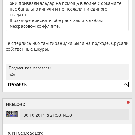
они призвали эльдар на помощь в войне с орками,те
нас банально кинули и не послали ни единого
солдата.
В раздоре виноваты обе расы,как и в любом
межрасовом конфликте.
Те сперлись ибо там тиранидки были на подходе. Срубали
собственные шкуры.
Подпись пользователя:
h2o
FIRELORD
30.10.2011 в 21:58, №
33
N1Ce)DeadLord