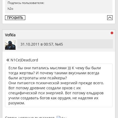
Подпись пользователя:
h2o
Vofkla
31.10.2011 в 00:57, №
45
N1Ce)DeadLord
Если бы они питались мыслями ))) К чему бы были
тогда жертвы? И почему такими вкусными всегда
были астропаты или псайкеры?
Они питаются психической энергией прежде всего.
Вот потому древние создали орков с их
специфической пси энергией. Вот потому ельдаров
учили создавать богов как орудия, не наделяя их
разумом.
Сорри, неточно выразился.