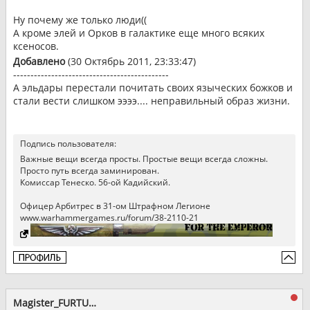
Ну почему же только люди((
А кроме элей и Орков в галактике еще много всяких
ксеносов.
Добавлено
(30 Октябрь 2011, 23:33:47)
---------------------------------------------
А эльдары перестали почитать своих языческих божков и
стали вести слишком ээээ.... неправильный образ жизни.
Подпись пользователя:
Важные вещи всегда просты. Простые вещи всегда сложны.
Просто путь всегда заминирован.
Комиссар Тенеско. 56-ой Кадийский.
Офицер Арбитрес в 31-ом Штрафном Легионе
www.warhammergames.ru/forum/38-2110-21
Magister_FURTUM