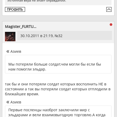
Истинная вера не знает оправданий.
Magister_FURTUM
30.10.2011 в 21:19, №
32
Азиев
Мы потеряли больше солдат,чем могли бы если бы
нам помогли эльдар.
так бы и они потеряли солдат которых восполнить НЕ в
состоянии а так вы потеряли солдат которых отплодили в
ближайшее время.
Азиев
Первые посленцы наоброт заключили мир с
эльдарами и вели взаимовыгодную торговлю.А когда