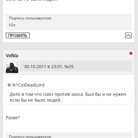
Подпись пользователя:
h2o
Vofkla
30.10.2011 в 23:01, №
35
N1Ce)DeadLord
Дело в том что союз против хаоса. Был бы и не нужен
если бы не было людей.
Разве?
Подпись пользователя: