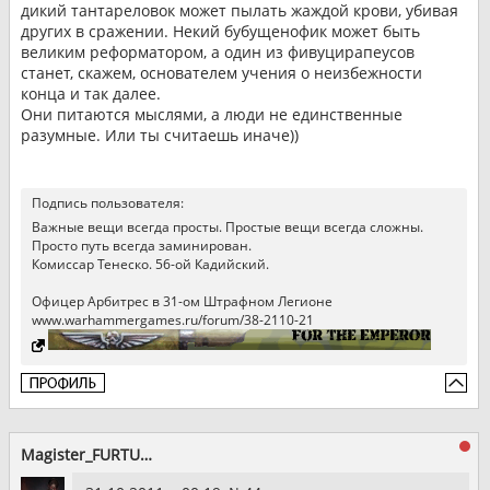
дикий тантареловок может пылать жаждой крови, убивая
других в сражении. Некий бубущенофик может быть
великим реформатором, а один из фивуцирапеусов
станет, скажем, основателем учения о неизбежности
конца и так далее.
Они питаются мыслями, а люди не единственные
разумные. Или ты считаешь иначе))
Подпись пользователя:
Важные вещи всегда просты. Простые вещи всегда сложны.
Просто путь всегда заминирован.
Комиссар Тенеско. 56-ой Кадийский.
Офицер Арбитрес в 31-ом Штрафном Легионе
www.warhammergames.ru/forum/38-2110-21
Magister_FURTUM