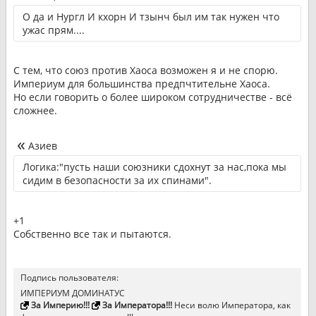
О да и Нургл И кхорн И тзынч был им так нужен что
ужас прям....
С тем, что союз против Хаоса возможен я и не спорю.
Империум для большинства предпчтительне Хаоса.
Но если говорить о более широком сотрудничестве - всё
сложнее.
Азиев
Логика:"пусть наши союзники сдохнут за нас,пока мы
сидим в безопасности за их спинами".
+1
Собственно все так и пытаются.
Подпись пользователя:
ИМПЕРИУМ ДОМИНАТУС
За Империю!!!
За Императора!!!
Неси волю Императора, как