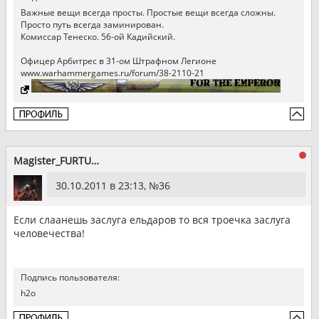
Важные вещи всегда просты. Простые вещи всегда сложны.
Просто путь всегда заминирован.
Комиссар Тенеско. 56-ой Кадийский.
Офицер Арбитрес в 31-ом Штрафном Легионе
www.warhammergames.ru/forum/38-2110-21
Magister_FURTUM
30.10.2011 в 23:13, №
36
Если слаанешь заслуга ельдаров то вся троечка заслуга
человечества!
Подпись пользователя:
h2o