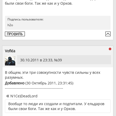
были свои боги. Так же как и у Орков.
Подпись пользователя:
h2o
Vofkla
30.10.2011 в 23:33, №
39
В общем, эти три совокупности чувств сильны у всех
разумных.
Добавлено
(30 Октябрь 2011, 23:31:45)
---------------------------------------------
N1Ce)DeadLord
Вообще то люди их создали и подпитали. У ельдаров
были свои боги. Так же как и у Орков.