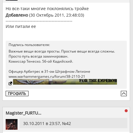
Но все-таки многие поклонялись тройке
Добавлено
(30 Октябрь 2011, 23:48:03)
---------------------------------------------
Или питали ее
Подпись пользователя:
Важные вещи всегда просты. Простые вещи всегда сложны.
Просто путь всегда заминирован.
Комиссар Тенеско. 56-ой Кадийский.
Офицер Арбитрес в 31-ом Штрафном Легионе
www.warhammergames.ru/forum/38-2110-21
Magister_FURTUM
30.10.2011 в 23:57, №
42