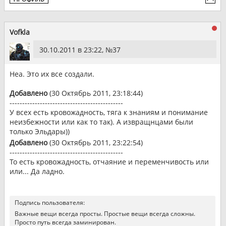
Vofkla
30.10.2011 в 23:22, №
37
Неа. Это их все создали.
Добавлено
(30 Октябрь 2011, 23:18:44)
---------------------------------------------
У всех есть кровожадность, тяга к знаниям и понимание
неизбежности или как то так). А извращнцами были
только Эльдары))
Добавлено
(30 Октябрь 2011, 23:22:54)
---------------------------------------------
То есть кровожадность, отчаяние и переменчивость или
или... Да ладно.
Подпись пользователя:
Важные вещи всегда просты. Простые вещи всегда сложны.
Просто путь всегда заминирован.