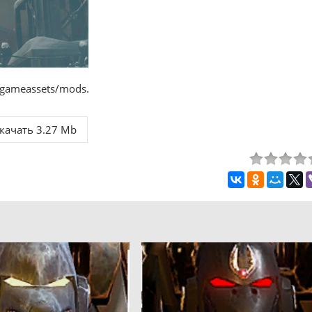
/gameassets/mods.
качать 3.27 Mb