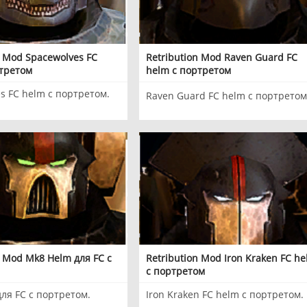
n Mod Spacewolves FC
Retribution Mod Raven Guard FC
ртретом
helm с портретом
s FC helm с портретом.
Raven Guard FC helm с портретом
n Mod Mk8 Helm для FC с
Retribution Mod Iron Kraken FC h
с портретом
ля FC с портретом.
Iron Kraken FC helm с портретом.