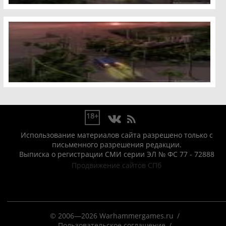
18+
Использование материалов сайта разрешено только с
письменного разрешения редакции.
Выписка о регистрации СМИ серии ЭЛ № ФС 77 - 72888
Продвижение сайтов СПб
© 2006—2026 Warhammergames.ru
Пользовательское соглашение