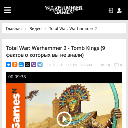
Главная
Видео
Total War: Warhammer 2
Total War: Warhammer 2 - Tomb Kings (9
фактов о которых вы не знали)
12.01.2018 в 09:09
|
DezeRt
10
0
00:09:38