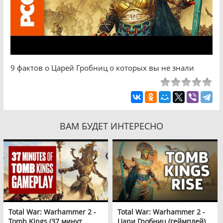
9 фактов о Царей Гробниц о которых вы не знали
ВАМ БУДЕТ ИНТЕРЕСНО
Total War: Warhammer 2 -
Total War: Warhammer 2 -
Tomb Kings (37 минут
Цари Гробниц (геймплей)