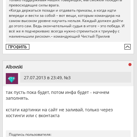
превосходящие силы врага.
«Когда держаться позади и отдавать приказы, а когда идти
впереди и вести за собой – вот вещи, которым командира на
самом высоком уровне научить нельзя. Каждый должен дойти
до этого сам. Ведь окончательный судья в итоге – это победа. И
всё же я подчеркиваю: всегда нужно стремиться к триумфу с
наименьшим риском».– командующий Чистый Прилив
Albovski
27.07.2013 в 23:49, №
3
так пусть пока будет, потом инфа будет - начнем
заполнять.
кстати картинки на сайт не заливай, только через
хостинги или с вконтакта
Подпись пользователя: