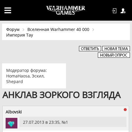
Форум
Вселенная Warhammer 40 000
Империя Тау
Модератор форума:
HomaHaosa
,
Эскил
,
Shepard
АНКЛАВ ЗОРКОГО ВЗГЛЯДА
Albovski
27.07.2013 в 23:35, №
1