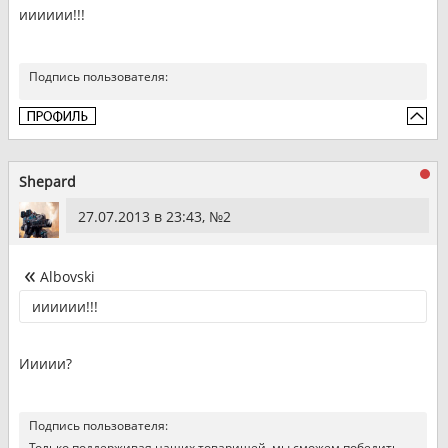
ииииии!!!
Подпись пользователя:
Shepard
27.07.2013 в 23:43, №
2
Albovski
ииииии!!!
Иииии?
Подпись пользователя:
Только поддерживая наших товарищей, мы сможем победить