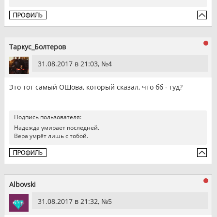
Таркус_Болтеров
31.08.2017 в 21:03, №
4
Это тот самый ОШова, который сказал, что бб - гуд?
Подпись пользователя:
Надежда умирает последней.
Вера умрёт лишь с тобой.
Albovski
31.08.2017 в 21:32, №
5