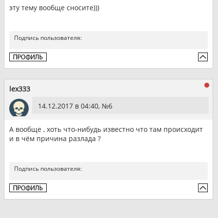
эту тему вообще сносите)))
Подпись пользователя:
lex333
14.12.2017 в 04:40, №
6
А вообще , хоть что-нибудь известно что там происходит
и в чём причина разлада ?
Подпись пользователя: