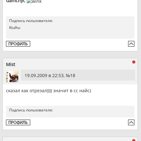
Gamchyt
,
Подпись пользователя:
Ktulhu
Mist
19.09.2009 в 22:53, №
18
сказал как отрезал)))) значит в сс найс)
Подпись пользователя: