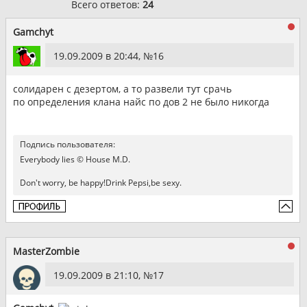
Всего ответов:
24
Gamchyt
19.09.2009 в 20:44, №
16
солидарен с дезертом, а то развели тут срачь
по определения клана найс по дов 2 не было никогда
Подпись пользователя:
Everybody lies © House M.D.
Don't worry, be happy!Drink Pepsi,be sexy.
MasterZombie
19.09.2009 в 21:10, №
17