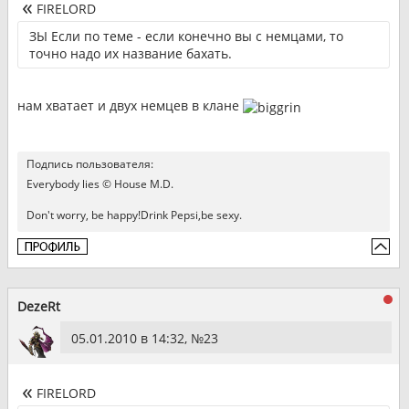
FIRELORD
ЗЫ Если по теме - если конечно вы с немцами, то
точно надо их название бахать.
нам хватает и двух немцев в клане
Подпись пользователя:
Everybody lies © House M.D.
Don't worry, be happy!Drink Pepsi,be sexy.
DezeRt
05.01.2010 в 14:32, №
23
FIRELORD