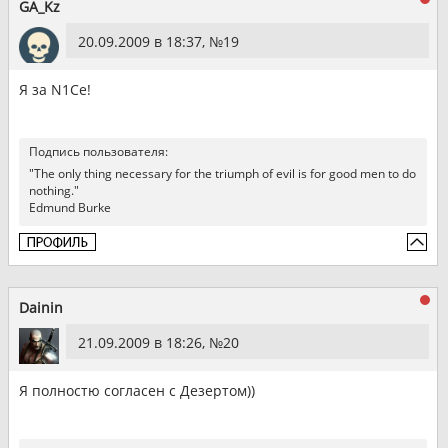
GA_Kz
20.09.2009 в 18:37, №
19
Я за N1Ce!
Подпись пользователя:
"The only thing necessary for the triumph of evil is for good men to do
nothing."
Edmund Burke
Dainin
21.09.2009 в 18:26, №
20
Я полностю согласен с Дезертом))