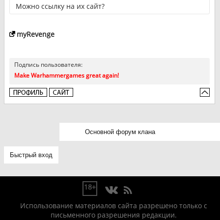
Можно ссылку на их сайт?
myRevenge
Подпись пользователя:
Make Warhammergames great again!
18+
Использование материалов сайта разрешено только с
письменного разрешения редакции.