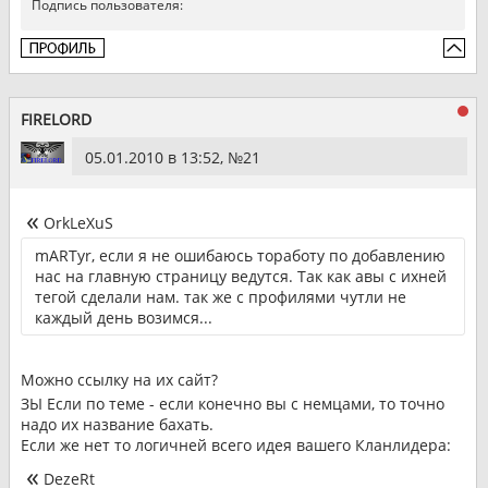
Подпись пользователя:
FIRELORD
05.01.2010 в 13:52, №
21
OrkLeXuS
mARTyr, если я не ошибаюсь тоработу по добавлению
нас на главную страницу ведутся. Так как авы с ихней
тегой сделали нам. так же с профилями чутли не
каждый день возимся...
Можно ссылку на их сайт?
ЗЫ Если по теме - если конечно вы с немцами, то точно
надо их название бахать.
Если же нет то логичней всего идея вашего Кланлидера:
DezeRt