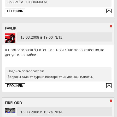
ВАЗЬМЁМ - ТО СЛАМАЕМ !
PAVLIK
13.03.2008 в 19:00, №
13
я проголосовал 9,т.к. он все таки спас человечество,но
допустил ошибки
Подпись пользователя:
Вопросы задают дураки,повторяют их дважды-идиоты.
FIRELORD
13.03.2008 в 19:24, №
14