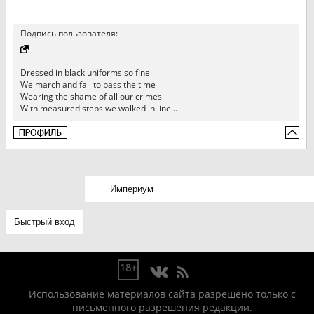
Подпись пользователя:
Dressed in black uniforms so fine
We march and fall to pass the time
Wearing the shame of all our crimes
With measured steps we walked in line...
18+
Использование материалов сайта разрешено только с
письменного разрешения редакции.