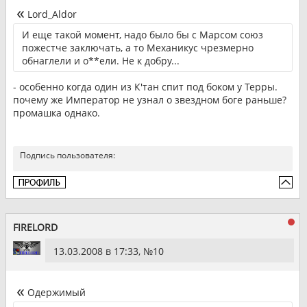
Lord_Aldor
И еще такой момент, надо было бы с Марсом союз
пожестче заключать, а то Механикус чрезмерно
обнаглели и о**ели. Не к добру...
- особенно когда один из К'тан спит под боком у Терры.
почему же Император не узнал о звездном боге раньше?
промашка однако.
Подпись пользователя:
FIRELORD
13.03.2008 в 17:33, №
10
Одержимый