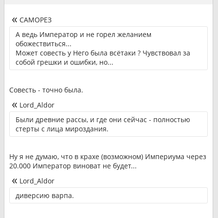
САМОРЕЗ
А ведь Император и не горел желанием
обожествиться...
Может совесть у Него была всётаки ? Чувствовал за
собой грешки и ошибки, но...
Совесть - точно была.
Lord_Aldor
Были древние рассы, и где они сейчас - полностью
стерты с лица мироздания.
Ну я не думаю, что в крахе (возможном) Империума через
20.000 Император виноват не будет...
Lord_Aldor
диверсию варпа.