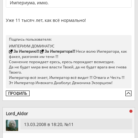
Империума, имхо.
Уже 11 тысяч лет, как всё нормально!
Подпись пользователя:
ИМПЕРИУМ ДОМИНАТУС
За Империю!!!
За Императора!!!
Неси волю Императора, как
факел, разгоняя им тени !!!
Сомнение порождает ересь, ересь порождает возмездие.
Да не будет мира вне власти Твоей, да не будет врага вне гнева
Твоего.
Император всё знает, Император всё видит !!! Отвага и Честь !!!
Эт Император Инвокато Диаболус Демоника Экзорцизм!
Lord_Aldor
13.03.2008 в 18:20, №
11