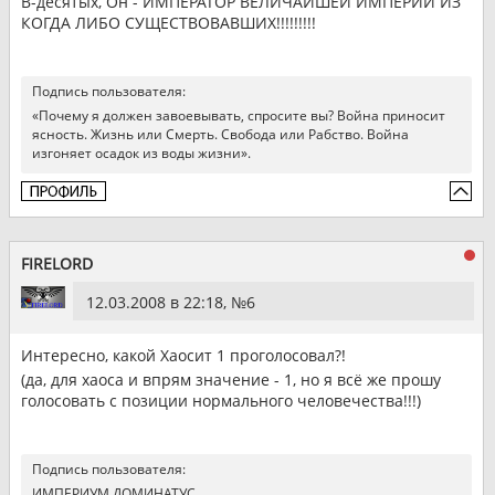
В-десятых, Он - ИМПЕРАТОР ВЕЛИЧАЙШЕЙ ИМПЕРИИ ИЗ
КОГДА ЛИБО СУЩЕСТВОВАВШИХ!!!!!!!!!
Подпись пользователя:
«Почему я должен завоевывать, спросите вы? Война приносит
ясность. Жизнь или Смерть. Свобода или Рабство. Война
изгоняет осадок из воды жизни».
FIRELORD
12.03.2008 в 22:18, №
6
Интересно, какой Хаосит 1 проголосовал?!
(да, для хаоса и впрям значение - 1, но я всё же прошу
голосовать с позиции нормального человечества!!!)
Подпись пользователя:
ИМПЕРИУМ ДОМИНАТУС