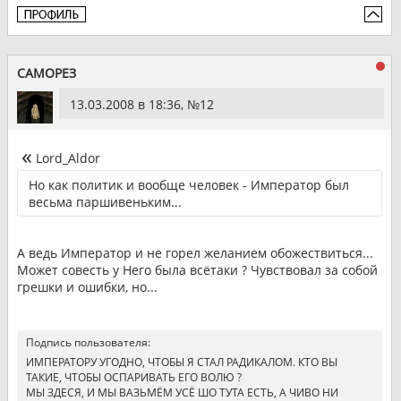
САМОРЕЗ
13.03.2008 в 18:36, №
12
Lord_Aldor
Но как политик и вообще человек - Император был
весьма паршивеньким...
А ведь Император и не горел желанием обожествиться...
Может совесть у Него была всётаки ? Чувствовал за собой
грешки и ошибки, но...
Подпись пользователя:
ИМПЕРАТОРУ УГОДНО, ЧТОБЫ Я СТАЛ РАДИКАЛОМ. КТО ВЫ
ТАКИЕ, ЧТОБЫ ОСПАРИВАТЬ ЕГО ВОЛЮ ?
МЫ ЗДЕСЯ, И МЫ ВАЗЬМЁМ УСЁ ШО ТУТА ЕСТЬ, А ЧИВО НИ