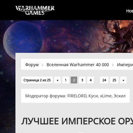
Но
Форум
Вселенная Warhammer 40 000
Импер
…
Страница
2
из
25
«
1
2
3
4
24
25
»
Модератор форума:
FIRELORD
,
Куси
,
xLime
,
Эскил
ЛУЧШЕЕ ИМПЕРСКОЕ ОР