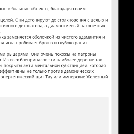
ые в большие объекты, благодаря своим
 целей. Они детонируют до столкновения с целью и
ктивного детонатора, а диамантиевый наконечник
.
ка заменяется оболочкой из чистого адамантия и
ая игла пробивает броню и глубоко ранит
ыми рыцарями. Они очень похожы на патроны
 Из всех боеприпасов эти наиболее дорогие так
сы покрыты анти-ментальной субстанцией, которая
 эффективны не только против демонических
 энергетический щит Тау или имперские Железный