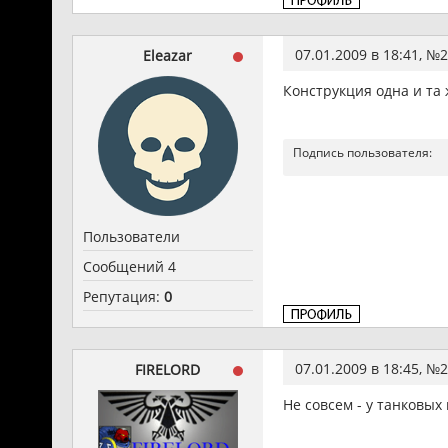
07.01.2009 в 18:41, №
2
Eleazar
Конструкция одна и та 
Подпись пользователя:
Пользователи
Сообщений 4
Репутация:
0
07.01.2009 в 18:45, №
2
FIRELORD
Не совсем - у танковых