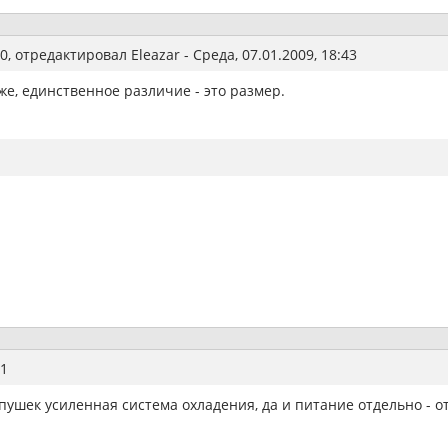
0
, отредактировал
Eleazar
-
Среда, 07.01.2009, 18:43
же, единственное различие - это размер.
1
 пушек усиленная система охладения, да и питание отдельно - от