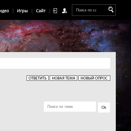
идео
Игры
Сайт