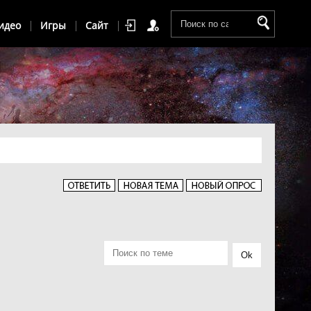
идео
Игры
Сайт