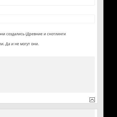
они создались (Древние и снотлинги
и. Да и не могут они.