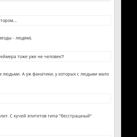
тором...
езды - людям).
геймера тоже уже не человек?!
 людьми. А уж фанатики, у которых с людьми мало
олит. С кучей эпитетов типа "бесстрашный"