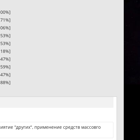
.00%]
.71%]
.06%]
.53%]
.53%]
.18%]
.47%]
.59%]
.47%]
.88%]
иятие "других", применение средств массовго