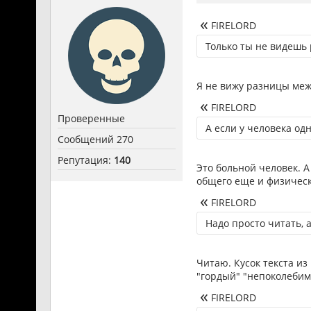
FIRELORD
Только ты не видешь
Я не вижу разницы меж
FIRELORD
Проверенные
А если у человека од
Сообщений 270
Репутация:
140
Это больной человек. 
общего еще и физическ
FIRELORD
Надо просто читать, а
Читаю. Кусок текста из
"гордый" "непоколебим
FIRELORD