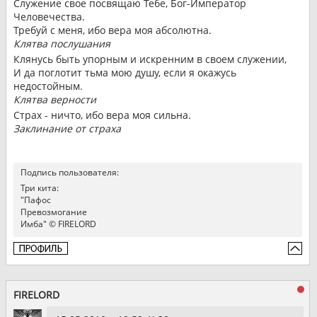
Служение свое посвящаю Тебе, Бог-Император
Человечества.
Требуй с меня, ибо вера моя абсолютна.
Клятва послушания
Клянусь быть упорным и искренним в своем служении,
И да поглотит тьма мою душу, если я окажусь
недостойным.
Клятва верности
Страх - ничто, ибо вера моя сильна.
Заклинание от страха
Подпись пользователя:
Три кита:
"Пафос
Превозмогание
Имба" © FIRELORD
FIRELORD