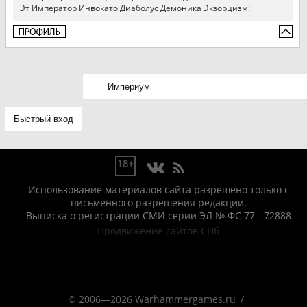
Эт Император Инвокато Диаболус Демоника Экзорцизм!
18+
Использование материалов сайта разрешено только с
письменного разрешения редакции.
Выписка о регистрации СМИ серии ЭЛ № ФС 77 - 72888
Продвижение сайтов СПб
© 2006—2026 Warhammergames.ru