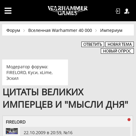
Форум
Вселенная Warhammer 40 000
Империум
Модератор форума:
FIRELORD
,
Куси
,
xLime
,
Эскил
ЦИТАТЫ ВЕЛИКИХ
ИМПЕРЦЕВ И "МЫСЛИ ДНЯ"
FIRELORD
22.10.2009 в 20:59, №
16