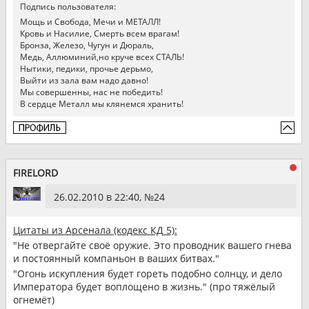
Подпись пользователя:
Мощь и Свобода, Мечи и МЕТАЛЛ!
Кровь и Насилие, Смерть всем врагам!
Бронза, Железо, Чугун и Дюраль,
Медь, Аллюминий,но круче всех СТАЛЬ!
Нытики, педики, прочье дерьмо,
Выйти из зала вам надо давно!
Мы совершенны, нас не победить!
В сердце Металл мы клянемся хранить!
FIRELORD
26.02.2010 в 22:40, №
24
Цитаты из Арсенала (кодекс КД 5):
"Не отвергайте своё оружие. Это проводник вашего гнева
и постоянный компаньон в ваших битвах."
"Огонь искупления будет гореть подобно солнцу, и дело
Императора будет воплощено в жизнь." (про тяжёлый
огнемёт)