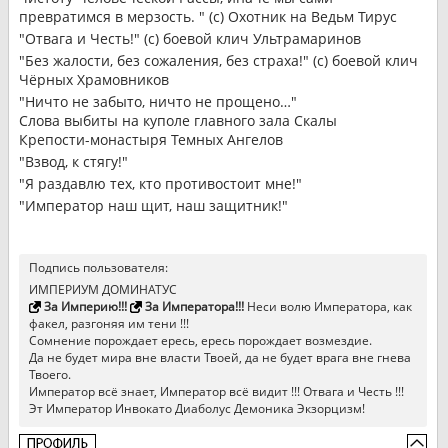
превратимся в мерзость. " (с) Охотник на Ведьм Тирус
"Отвага и Честь!" (с) боевой клич Ультрамаринов
"Без жалости, без сожаления, без страха!" (с) боевой клич
Чёрных Храмовников
"Ничто не забыто, ничто не прощено…"
Слова выбиты на куполе главного зала Скалы
Крепости-монастыря Темных Ангелов
"Взвод, к стягу!"
"Я раздавлю тех, кто противостоит мне!"
"Император наш щит, наш защитник!"
Подпись пользователя:
ИМПЕРИУМ ДОМИНАТУС
За Империю!!!
За Императора!!!
Неси волю Императора, как
факел, разгоняя им тени !!!
Сомнение порождает ересь, ересь порождает возмездие.
Да не будет мира вне власти Твоей, да не будет врага вне гнева
Твоего.
Император всё знает, Император всё видит !!! Отвага и Честь !!!
Эт Император Инвокато Диаболус Демоника Экзорцизм!