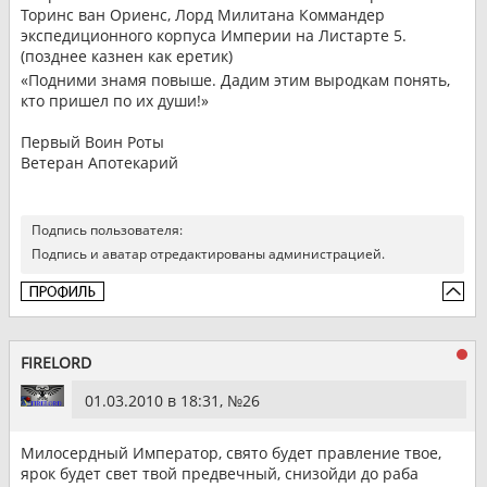
Торинс ван Ориенс, Лорд Милитана Коммандер
экспедиционного корпуса Империи на Листарте 5.
(позднее казнен как еретик)
«Подними знамя повыше. Дадим этим выродкам понять,
кто пришел по их души!»
Первый Воин Роты
Ветеран Апотекарий
Подпись пользователя:
Подпись и аватар отредактированы администрацией.
FIRELORD
01.03.2010 в 18:31, №
26
Милосердный Император, свято будет правление твое,
ярок будет свет твой предвечный, снизойди до раба