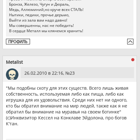
Бронза, Железо, Чугун и Дюраль,
Медь, Аллюминий,но круче всех СТАЛЬ!
Нытики, педики, прочье дерьмо,
Выйти из зала вам надо давно!
Мы совершенны, нас не победить!
В сердце Металл мы клянемся хранить!
Metalist
26.02.2010 в 22:16, №
23
"Мы подобны скоту для этих существ. Всего лишь живая
собственность, используемая либо как пища, либо как
игрушка для их удовольствия. Среди них нет ни одного,
кто бы обратил внимание на мир людей, также как я не
обратил бы внимание на муравья на своем ботинке"
(с)Инквизитор Кессел на Конклаве Эйдолона, про богов
К'тан.