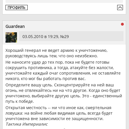
Guardean
03.05.2010 в 19:29, №
29
Хороший генерал не ведет армию к уничтожению,
руководствуясь лишь тем, что оно неизбежно.
Не наносите удар до тех пор, пока не будете готовы
сокрушить противника, а тогда, атакуйте без жалости,
уничтожайте каждый очаг сопротивления, не оставляйте
никого, кто мог бы работать против вас.
Определите вашу цель. Сконцентрируйте на ней ваш
огонь, не отвлекайтесь ни на что другое. Когда оно будет
уничтожено, выбирайте другую цель. Это - единственный
путь к победе.
Открытая местность -- ни что иное как, смертельная
ловушка: на войне любая видимая цель, всегда будет
уничтожена вне зависимости ее защищенности.
Тактика Империалис