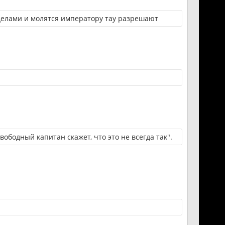
елами и молятся императору тау разрешают
ободный капитан скажет, что это не всегда так".