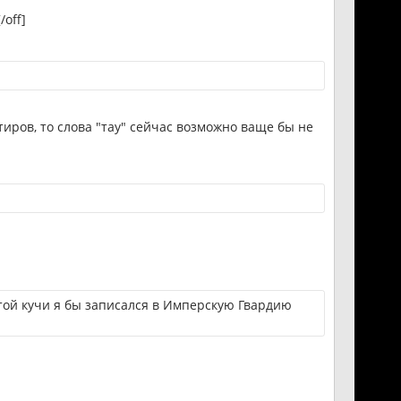
/off]
иров, то слова "тау" сейчас возможно ваще бы не
этой кучи я бы записался в Имперскую Гвардию