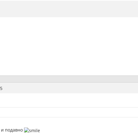
5
 и подавно