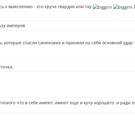
ось к выяснению - кто круче гвардия или тау
[
ьзу имперов
, которые спасли синекожих и приняли на себя основной удар т
точка.
плохого что в себе имеют, имеют еще и кучу хорошего. и ради 