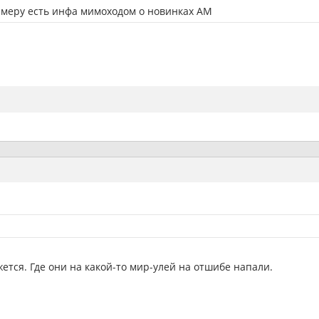
римеру есть инфа мимоходом о новинках АМ
ется. Где они на какой-то мир-улей на отшибе напали.