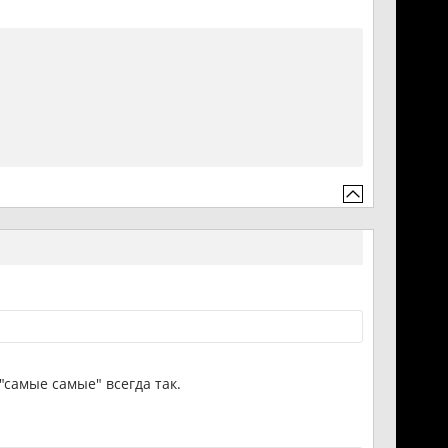
 "самые самые" всегда так.