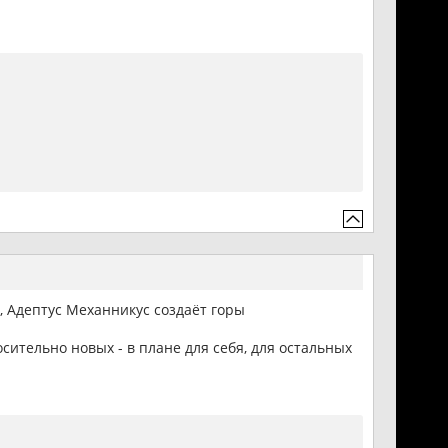
в, Адептус Механникус создаёт горы
сительно новых - в плане для себя, для остальных