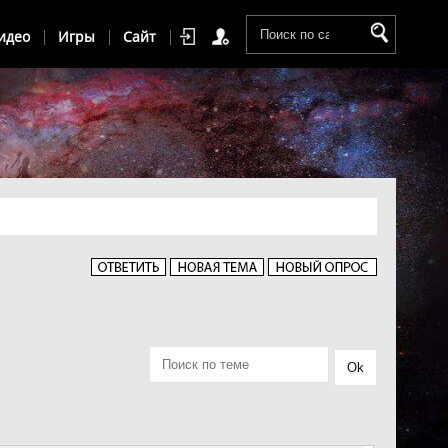
идео
Игры
Сайт