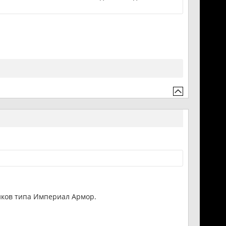
иков типа Империал Армор.