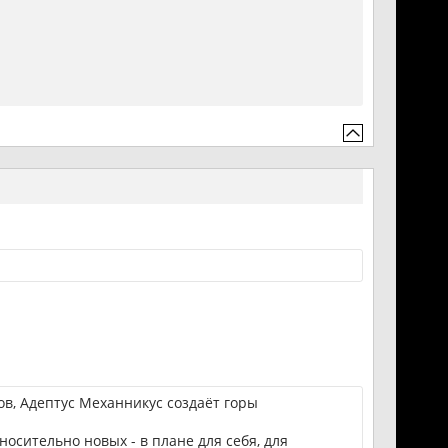
ов, Адептус Механникус создаёт горы
носительно новых - в плане для себя, для