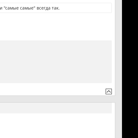
ми "самые самые" всегда так.