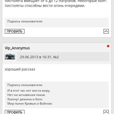
пистолета вмещает от 6 до 12 патронов. Некоторые болт-
пистолеты способны вести огонь очередями.
Подпись пользователя:
Vip_Anonymus
29.06.2013 в 16:31, №
2
хороший рассказ
Подпись пользователя:
И в этот час нет места миру,
Нет ни мгновения покоя.
Хохочут демоны и боги.
Мир полон Кровью и Войною.