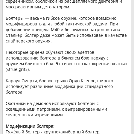
сердечником, оболочкой из расщепляемого дейтерия и
массреактивным детонатором.
Болтеры — весьма гибкое оружие, которое возможно
модифицировать для любой тактической задачи. При
добавлении прицела M40 и бесшумных патронов типа
Сталкер, болтер даже может быть использован в качестве
снайперского оружия.
Некоторые ордена обучают своих адептов
использованию болтера в ближнем бою наряду с
оружием ближнего боя. Это известно как «крепкая хватка»
(«true grit»).
Караул Смерти, боевое крыло Ордо Ксенос, широко
использует различные модификации стандартного
болтера.
Охотники на демонов используют болтеры с
освященными патронами, с выгравированными
священными изречениями.
Модификации болтера:
Тяжёлый болтер - крупнокалиберный болтер,