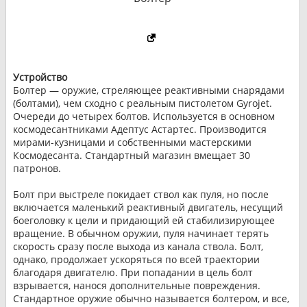
Устройство
Болтер — оружие, стреляющее реактивными снарядами
(болтами), чем сходно с реальным пистолетом Gyrojet.
Очереди до четырех болтов. Используется в основном
космодесантниками Адептус Астартес. Производится
мирами-кузницами и собственными мастерскими
Космодесанта. Стандартный магазин вмещает 30
патронов.
Болт при выстреле покидает ствол как пуля, но после
включается маленький реактивный двигатель, несущий
боеголовку к цели и придающий ей стабилизирующее
вращение. В обычном оружии, пуля начинает терять
скорость сразу после выхода из канала ствола. Болт,
однако, продолжает ускоряться по всей траектории
благодаря двигателю. При попадании в цель болт
взрывается, нанося дополнительные повреждения.
Стандартное оружие обычно называется болтером, и все,