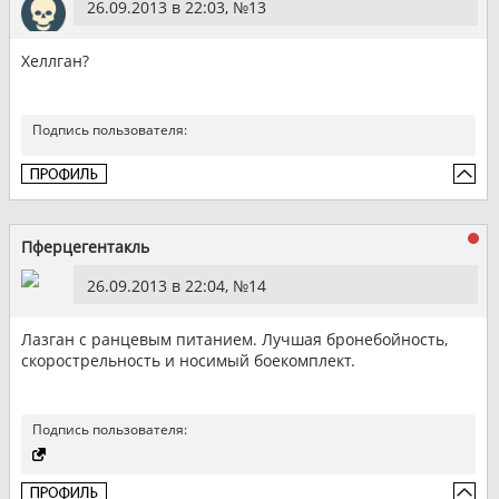
26.09.2013 в 22:03, №
13
Хеллган?
Подпись пользователя:
Пферцегентакль
26.09.2013 в 22:04, №
14
Лазган с ранцевым питанием. Лучшая бронебойность,
скорострельность и носимый боекомплект.
Подпись пользователя: