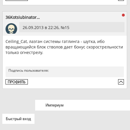
36Kotsiubinator36
26.09.2013 в 22:26, №
15
Ceiling_Cat, лазган системы гатлинга - шутка, ибо
вращающийся блок стволов дает бонус скорострельности
только огнестрелу.
Подпись пользователя: