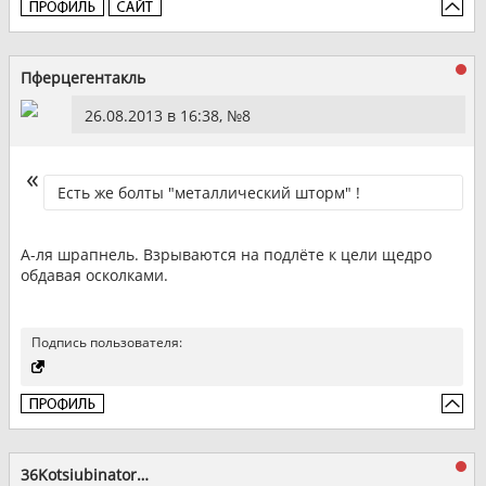
Пферцегентакль
26.08.2013 в 16:38, №
8
Есть же болты "металлический шторм" !
А-ля шрапнель. Взрываются на подлёте к цели щедро
обдавая осколками.
Подпись пользователя:
36Kotsiubinator36