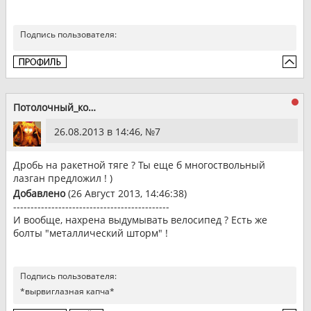
Подпись пользователя:
Потолочный_котэ
26.08.2013 в 14:46, №
7
Дробь на ракетной тяге ? Ты еще б многоствольный
лазган предложил ! )
Добавлено
(26 Август 2013, 14:46:38)
---------------------------------------------
И вообще, нахрена выдумывать велосипед ? Есть же
болты "металлический шторм" !
Подпись пользователя:
*вырвиглазная капча*