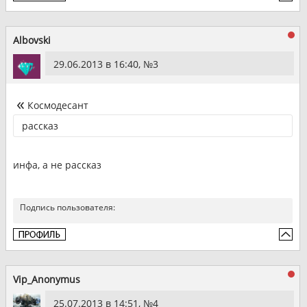
Albovski
29.06.2013 в 16:40, №
3
Космодесант
рассказ
инфа, а не рассказ
Подпись пользователя:
Vip_Anonymus
25.07.2013 в 14:51, №
4