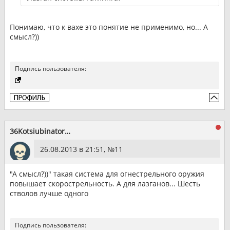
Понимаю, что к вахе это понятие не применимо, но... А
смысл?))
Подпись пользователя:
36Kotsiubinator36
26.08.2013 в 21:51, №
11
"А смысл?))" такая система для огнестрельного оружия
повышает скорострельность. А для лазганов... Шесть
стволов лучше одного
Подпись пользователя: