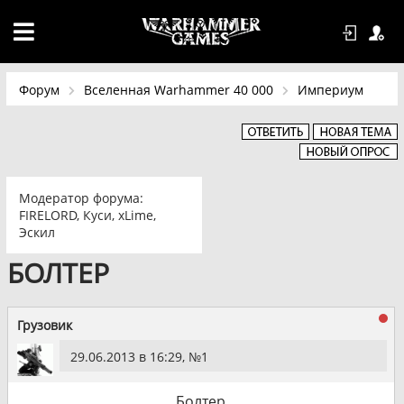
Форум
Вселенная Warhammer 40 000
Империум
Модератор форума:
FIRELORD
,
Куси
,
xLime
,
Эскил
БОЛТЕР
Грузовик
29.06.2013 в 16:29, №
1
Болтер