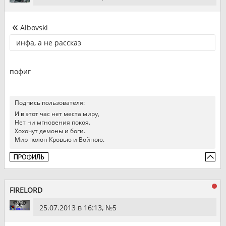
Albovski
инфа, а не рассказ
пофиг
Подпись пользователя:
И в этот час нет места миру,
Нет ни мгновения покоя.
Хохочут демоны и боги.
Мир полон Кровью и Войною.
FIRELORD
25.07.2013 в 16:13, №
5