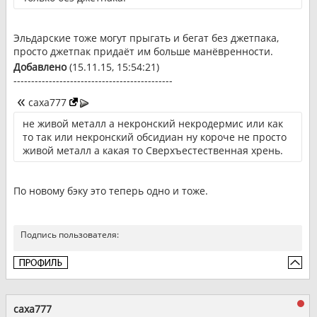
Эльдарские тоже могут прыгать и бегат без джетпака,
просто джетпак придаёт им больше манёвренности.
Добавлено
(15.11.15, 15:54:21)
---------------------------------------------
caxa777
не живой металл а некронский некродермис или как
то так или некронский обсидиан ну короче не просто
живой металл а какая то Сверхъестественная хрень.
По новому бэку это теперь одно и тоже.
Подпись пользователя:
caxa777