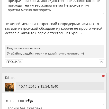
призрачной кости, ибо единственный Аналог который
приходит на ум это живой метал Некронов и тут
вритли можно поспорить.
не живой металл а некронский некродермис или как то
так или некронский обсидиан ну короче не просто живой
металл а какая то Сверхъестественная хрень.
Подпись пользователя:
Улыбайся, радуйся жизни и делай то что нравится =)
Tai-on
15.11.2015 в 15:54, №
40
FIRELORD
Только без джетпака.