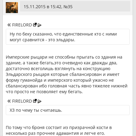
15.11.2015 в 15:42, №
35
FIRELORD
Ну по беку сказанно, что единственные кто с ними
могут сравнится - это эльдары.
Имперские рыцари не способны прыгать со здания на
здание, а также бегать,это очевидно как дважды два,
достаточно всеголишь взглянуть на конструкцию
Эльдарского рыцаря которые сбалансирован и имеет
форму гуманойда и имперского который ужасно не
сбалансирован ибо головная часть явно тяжелее нижней
что просто не позволяет ему бегать.
FIRELORD
ХЗ по чему ты считаешь.
По тому что броня состоит из призрачной кости в
несколько раз прочнее адамантия и легче его.