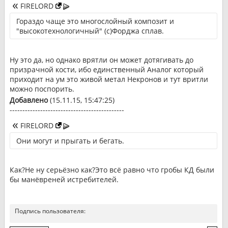
FIRELORD
Гораздо чаще это многослойный композит и
"высокотехнологичный" (с)Форджа сплав.
Ну это да, но однако врятли он может дотягивать до
призрачной кости, ибо единственный Аналог который
приходит на ум это живой метал Некронов и тут вритли
можно поспорить.
Добавлено
(15.11.15, 15:47:25)
---------------------------------------------
FIRELORD
Они могут и прыгать и бегать.
Как?Не ну серьёзно как?Это всё равно что гробы КД были
бы манёвреней истребителей.
Подпись пользователя: