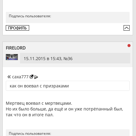
Подпись пользователя:
FIRELORD
15.11.2015 в 15:43, №
36
caxa777
как он воевал с призраками
Мертвец воевал с мертвецами.
Но их было больше, да ещё и он уже потрёпанный был,
так что он в итоге пал.
Подпись пользователя: