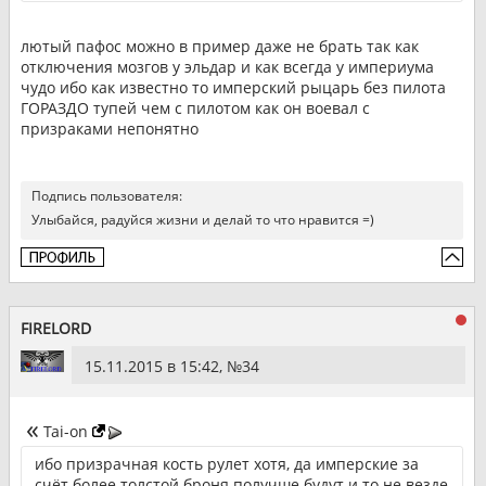
лютый пафос можно в пример даже не брать так как
отключения мозгов у эльдар и как всегда у империума
чудо ибо как известно то имперский рыцарь без пилота
ГОРАЗДО тупей чем с пилотом как он воевал с
призраками непонятно
Подпись пользователя:
Улыбайся, радуйся жизни и делай то что нравится =)
FIRELORD
15.11.2015 в 15:42, №
34
Tai-on
ибо призрачная кость рулет хотя, да имперские за
счёт более толстой броня получше будут и то не везде