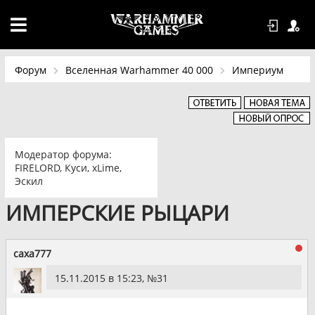
Форум
Вселенная Warhammer 40 000
Империум
Модератор форума:
FIRELORD
,
Куси
,
xLime
,
Эскил
ИМПЕРСКИЕ РЫЦАРИ
caxa777
15.11.2015 в 15:23, №
31