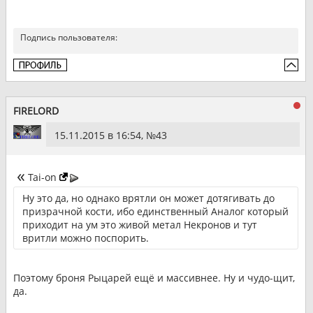
Подпись пользователя:
FIRELORD
15.11.2015 в 16:54, №
43
Tai-on
Ну это да, но однако врятли он может дотягивать до
призрачной кости, ибо единственный Аналог который
приходит на ум это живой метал Некронов и тут
вритли можно поспорить.
Поэтому броня Рыцарей ещё и массивнее. Ну и чудо-щит,
да.