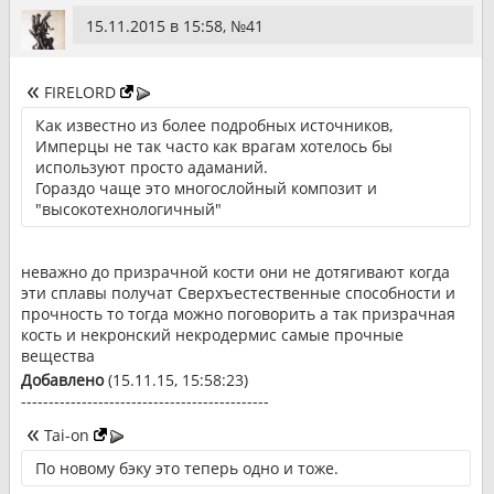
15.11.2015 в 15:58, №
41
FIRELORD
Как известно из более подробных источников,
Имперцы не так часто как врагам хотелось бы
используют просто адаманий.
Гораздо чаще это многослойный композит и
"высокотехнологичный"
неважно до призрачной кости они не дотягивают когда
эти сплавы получат Сверхъестественные способности и
прочность то тогда можно поговорить а так призрачная
кость и некронский некродермис самые прочные
вещества
Добавлено
(15.11.15, 15:58:23)
---------------------------------------------
Tai-on
По новому бэку это теперь одно и тоже.