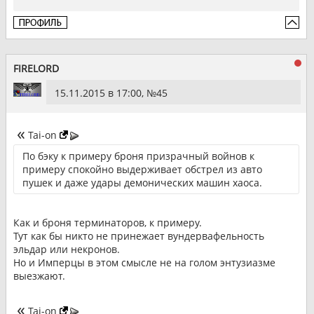
FIRELORD
15.11.2015 в 17:00, №
45
Tai-on
По бэку к примеру броня призрачный войнов к
примеру спокойно выдерживает обстрел из авто
пушек и даже удары демонических машин хаоса.
Как и броня терминаторов, к примеру.
Тут как бы никто не принежает вундервафельность
эльдар или некронов.
Но и Имперцы в этом смысле не на голом энтузиазме
выезжают.
Tai-on