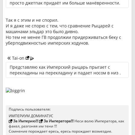
просто джетпак придаёт им больше манёвренности.
Так я с этим и не спорил.
И я даже не спорю с тем, что сравнение Рыцарей с
машинами эльдар это было дивно.
Но тем не менее ГВ продолжии придерживаться беку с
уберподвижностью имперских ходунов.
Tai-on
Представляю как Имперский рыцарь прыгает с
перекладины на перекладину и падает носом в низ .
Подпись пользователя:
ИМПЕРИУМ ДОМИНАТУС
За Империю!!!
За Императора!!!
Неси волю Императора, как
факел, разгоняя им тени !!!
Сомнение порождает ересь, ересь порождает возмездие.