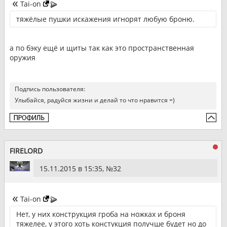
Tai-on
тяжёлые пушки искажения игнорят любую броню.
а по бэку ещё и щиты так как это пространственная
оружия
Подпись пользователя:
Улыбайся, радуйся жизни и делай то что нравится =)
FIRELORD
15.11.2015 в 15:35, №
32
Tai-on
Нет, у них конструкция гроба на ножках и броня
тяжелее, у этого хоть констукция получше будет но до