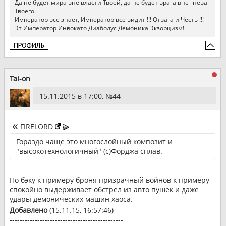
Да не будет мира вне власти Твоей, да не будет врага вне гнева
Твоего.
Император всё знает, Император всё видит !!! Отвага и Честь !!!
Эт Император Инвокато Диаболус Демоника Экзорцизм!
Tai-on
15.11.2015 в 17:00, №
44
FIRELORD
Гораздо чаще это многослойный композит и
"высокотехнологичный" (с)Форджа сплав.
По бэку к примеру броня призрачный войнов к примеру
спокойно выдерживает обстрел из авто пушек и даже
удары демонических машин хаоса.
Добавлено
(15.11.15, 16:57:46)
---------------------------------------------