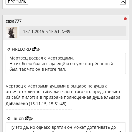
caxa777
15.11.2015 в 15:51, №
39
FIRELORD
Мертвец воевал с мертвецами.
Но их было больше, да ещё и он уже потрёпанный
был, так что он в итоге пал.
мертвец с мёртвыми душами в рыцаре не душа а
отпечаток личности(малая часть того что представляет
из себя пилот) а в призраке полноценная душа эльдара
Добавлено
(15.11.15, 15:51:45)
---------------------------------------------
Tai-on
Ну это да, но однако врятли он может дотягивать до