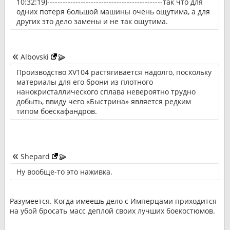
10:32:19)---------------------------------------------так что для
одних потеря большой машины очень ощутима, а для
других это дело замены и не так ощутима.
Albovski
Производство XV104 растягивается надолго, поскольку
материалы для его брони из плотного
нанокристаллического сплава невероятно трудно
добыть, ввиду чего «Быстрина» является редким
типом боескафандров.
Shepard
Ну вообще-то это наживка.
Разумеется. Когда имеешь дело с Имперцами приходится
на убой бросать масс деплой своих лучших боекостюмов.