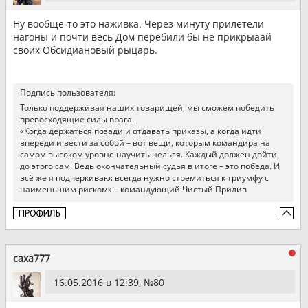
Ну вообще-то это наживка. Через минуту прилетели
нагоны и почти весь Дом перебили бы не прикрыаай
своих Обсидиановый рыцарь.
Подпись пользователя:
Только поддерживая наших товарищей, мы сможем победить
превосходящие силы врага.
«Когда держаться позади и отдавать приказы, а когда идти
впереди и вести за собой – вот вещи, которым командира на
самом высоком уровне научить нельзя. Каждый должен дойти
до этого сам. Ведь окончательный судья в итоге – это победа. И
всё же я подчеркиваю: всегда нужно стремиться к триумфу с
наименьшим риском».– командующий Чистый Прилив
caxa777
16.05.2016 в 12:39, №
80