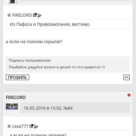
FIRELORD
Из Пафоса и Превозмогания, вестимо.
а если на полном серьёзе?
Подпись пользователя:
Улыбайся, радуйся жизни и делай то что нравится =)
FIRELORD
16.05.2016 в 15:02, №
84
caxa777
а если на полном серьёзе?