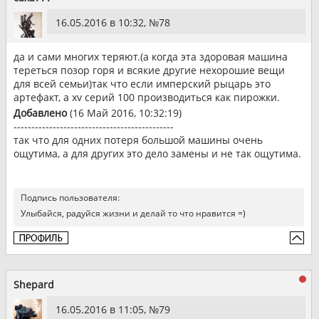
16.05.2016 в 10:32, №
78
да и сами многих теряют.(а когда эта здоровая машина
тереться позор горя и всякие другие нехорошие вещи
для всей семьи)так что если имперский рыцарь это
артефакт, а xv серий 100 производиться как пирожки.
Добавлено
(16 Май 2016, 10:32:19)
---------------------------------------------
так что для одних потеря большой машины очень
ощутима, а для других это дело замены и не так ощутима.
Подпись пользователя:
Улыбайся, радуйся жизни и делай то что нравится =)
Shepard
16.05.2016 в 11:05, №
79