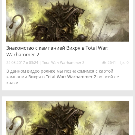
Знакомство с кампанией Вихря в Total War:
Warhammer 2
25.08.2017 в 03:24
|
Total War: Warhammer 2
2641
0
В данном видео ролике мы познакомимся с картой
кампании Вихря в
Total War: Warhammer 2
во всей ее
красе